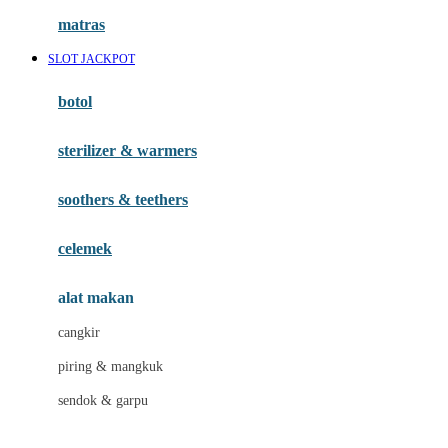
Hauck
matras
Havaianas
SLOT JACKPOT
Hegen
botol
Hot Wheels
sterilizer & warmers
Hybrid
soothers & teethers
I
Inlacta DHA
celemek
Interlac
alat makan
Ivenet
cangkir
J
piring & mangkuk
Jack N Jill
sendok & garpu
Joie