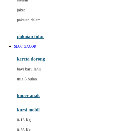
setelan
Docare
jaket
Doona
pakaian dalam
Down To Earth
Drew
pakaian tidur
Dr. Brown's
SLOT GACOR
E
kereta dorong
ELC
bayi baru lahir
Ergobaby
usia 6 bulan+
Expert Care
koper anak
Ezyroller
kursi mobil
F
0-13 Kg
Felt So Sweet
0-36 Kg