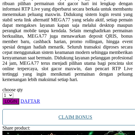
ribuan pilihan permainan slot gacor hari ini lengkap dengan
informasi RTP Live yang diperbarui secara berkala untuk membantu
menemukan peluang maxwin. Didukung sistem login resmi yang
stabil serta link alternatif MEGA77 yang selalu aktif, setiap pemain
dapat mengakses layanan kapan saja melalui desktop maupun
perangkat mobile tanpa kendala. Selain menghadirkan permainan
berkualitas, MEGA77 juga menawarkan deposit QRIS, bonus
member baru, cashback harian, promo rollingan, hingga event
spesial dengan hadiah menarik. Seluruh transaksi diproses secara
cepat menggunakan sistem keamanan modern sehingga memberikan
kenyamanan saat bermain. Didukung layanan pelanggan profesional
24 jam, MEGA77 terus menjadi pilihan utama bagi pencinta slot
online terpercaya, slot gacor maxwin, dan pencari RTP Live
tertinggi yang ingin menikmati permainan dengan peluang
kemenangan lebih maksimal setiap hari.
choose qty
DAFTAR
LOGIN
CLAIM BONUS
Share product: