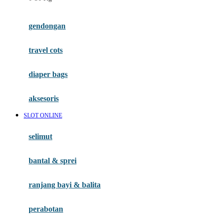
Fisher Price
Flipper
gendongan
Friends Of Sally
travel cots
G
diaper bags
Gb
Geko
aksesoris
Graco
SLOT ONLINE
Gund
selimut
H
bantal & sprei
Habbie
Haenim
ranjang bayi & balita
Happy Horse
perabotan
Happy Tummy