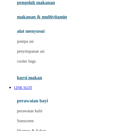
pengolah makanan
Joolz
Jujube
makanan & multivitamin
K
alat menyusui
Kiddycuts
pompa asi
Kumon
penyimpanan asi
L
cooler bags
Leapfrog
kursi makan
Leclerc
LINK SLOT
Lee Vierra
Lillebaby
perawatan bayi
Little Bird Told Me
perawatan kulit
Little Miss Janis
Sunscreen
London Taxi
Shampo & Sabun